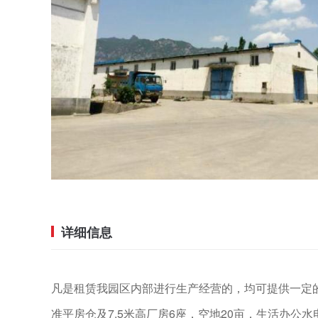
详细信息
凡是租赁我园区内部进行生产经营的，均可提供一定的
准平房仓及7.5米高厂房6座，空地20亩，生活办