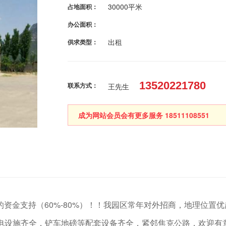
30000平米
占地面积：
办公面积：
出租
供求类型：
13520221780
联系方式：
王先生
成为网站会员会有更多服务 18511108551
资金支持（60%-80%）！！我园区常年对外招商，地理位置
公水电设施齐全，铲车地磅等配套设备齐全，紧邻焦克公路，欢迎有