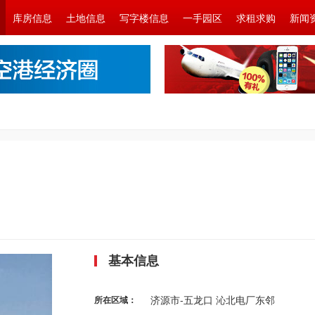
库房信息
土地信息
写字楼信息
一手园区
求租求购
新闻
基本信息
济源市-五龙口 沁北电厂东邻
所在区域：