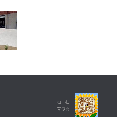
扫一扫
有惊喜