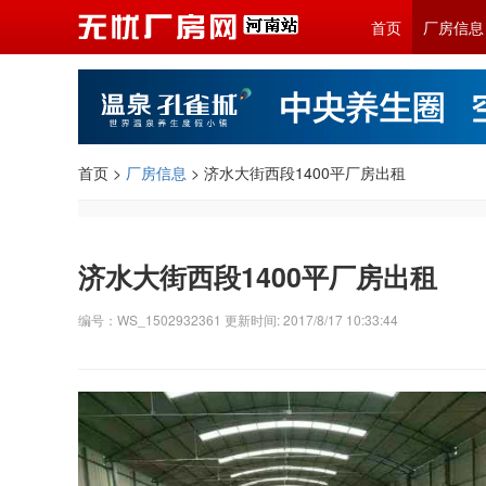
首页
厂房信息
首页 >
厂房信息
> 济水大街西段1400平厂房出租
济水大街西段1400平厂房出租
编号：WS_1502932361 更新时间: 2017/8/17 10:33:44