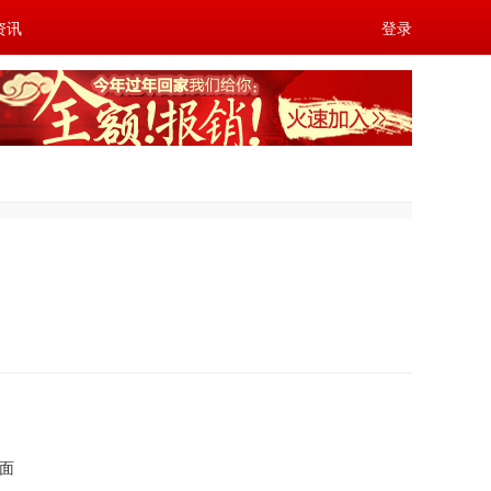
资讯
登录
面