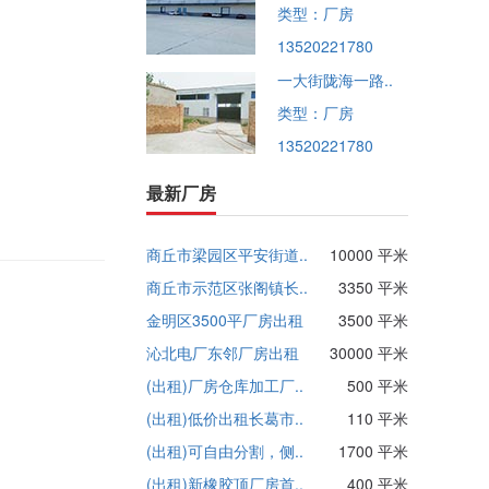
类型：厂房
13520221780
一大街陇海一路..
类型：厂房
13520221780
最新厂房
商丘市梁园区平安街道..
10000 平米
商丘市示范区张阁镇长..
3350 平米
金明区3500平厂房出租
3500 平米
沁北电厂东邻厂房出租
30000 平米
(出租)厂房仓库加工厂..
500 平米
(出租)低价出租长葛市..
110 平米
(出租)可自由分割，侧..
1700 平米
(出租)新橡胶顶厂房首..
400 平米