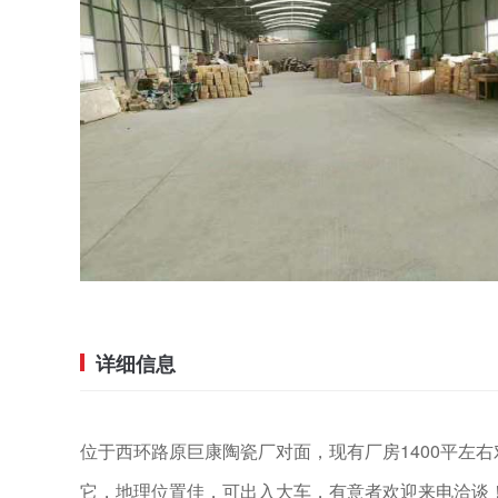
详细信息
位于西环路原巨康陶瓷厂对面，现有厂房1400平左
它，地理位置佳，可出入大车，有意者欢迎来电洽谈