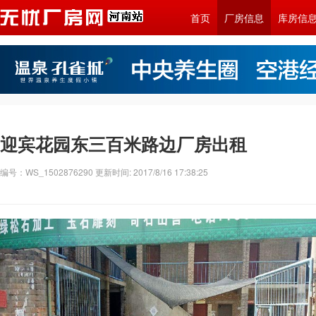
首页
厂房信息
库房信
迎宾花园东三百米路边厂房出租
编号：WS_1502876290 更新时间: 2017/8/16 17:38:25