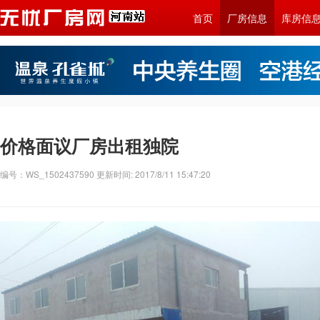
首页
厂房信息
库房信
价格面议厂房出租独院
编号：WS_1502437590 更新时间: 2017/8/11 15:47:20