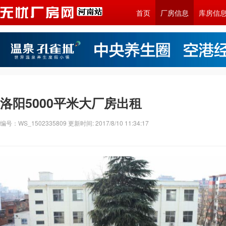
首页
厂房信息
库房信
洛阳5000平米大厂房出租
编号：WS_1502335809 更新时间: 2017/8/10 11:34:17