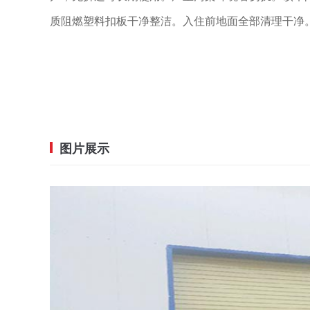
质阻燃塑料扣板干净整洁。入住前地面全部清理干净
图片展示