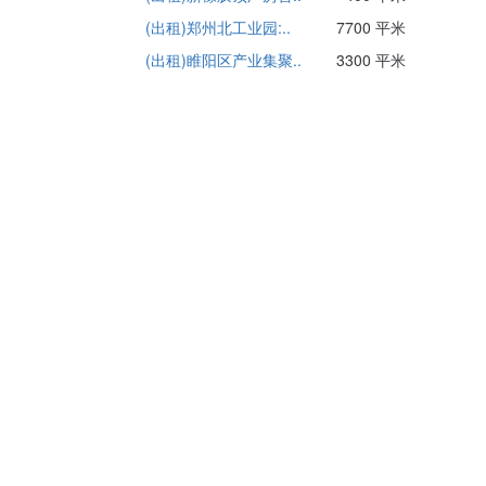
(出租)郑州北工业园:..
7700 平米
(出租)睢阳区产业集聚..
3300 平米