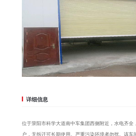
详细信息
位于荥阳市科学大道南中车集团西侧附近，水电齐全，
户，无拆迁可长期使用。严重污染环境者勿扰。该车