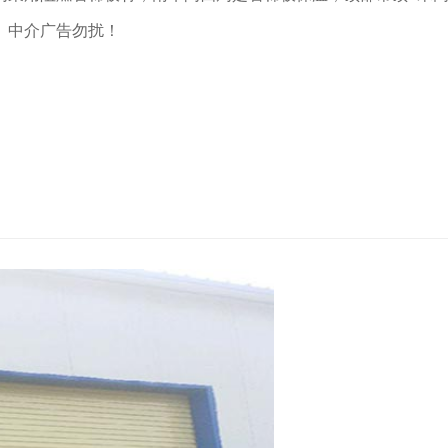
。中介广告勿扰！