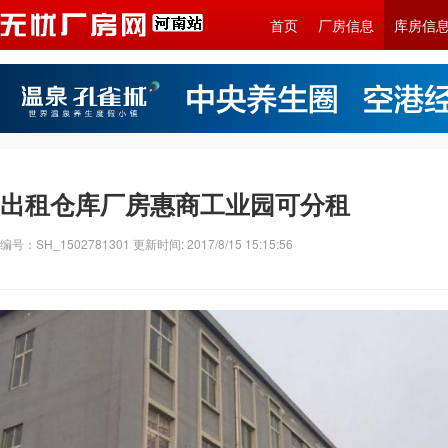
首页
厂房信息
库房信
出租仓库厂房惠商工业园可分租
编号：SH_1502781301 更新时间: 2017/8/15 15:15:56