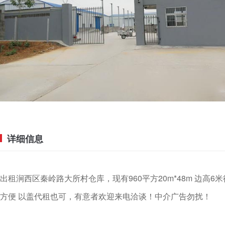
详细信息
出租涧西区秦岭路大所村仓库，现有960平方20m*48m 边高6
方便 以盖代租也可，有意者欢迎来电洽谈！中介广告勿扰！