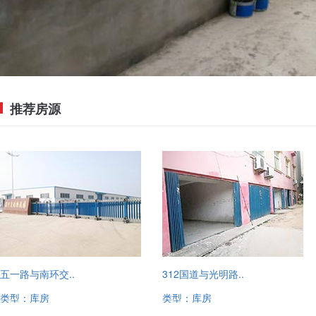
推荐房源
五一路与南环交..
312国道与光明路..
类型：库房
类型：库房