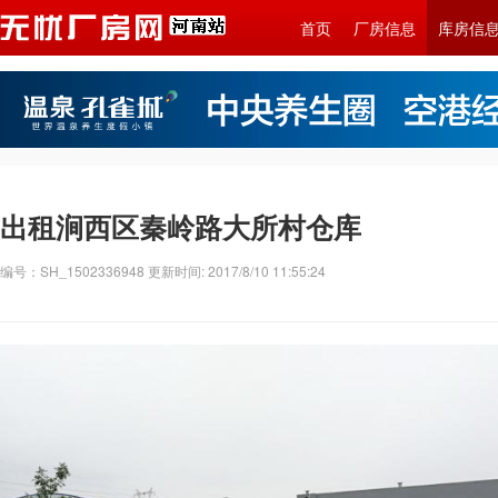
首页
厂房信息
库房信
出租涧西区秦岭路大所村仓库
编号：SH_1502336948 更新时间: 2017/8/10 11:55:24