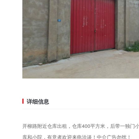
详细信息
开柳路附近仓库出租，仓库400平方米，后带一独门
库和小院，有意者欢迎来电洽谈！中介广告勿扰！