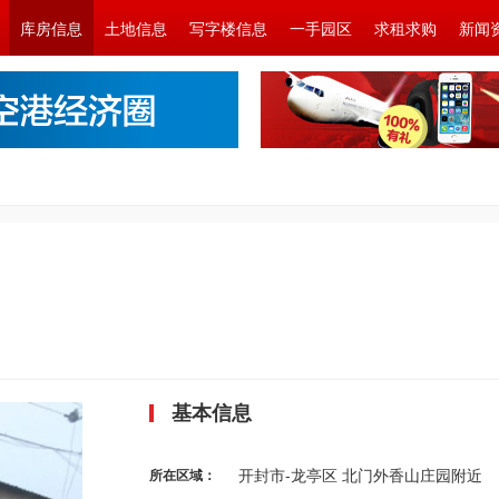
库房信息
土地信息
写字楼信息
一手园区
求租求购
新闻
基本信息
开封市-龙亭区 北门外香山庄园附近
所在区域：