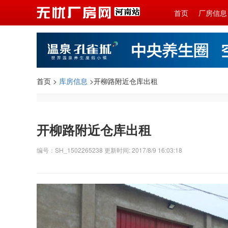
首页
厂房信息
首页 >
库房信息
>开柳路附近仓库出租
开柳路附近仓库出租
编号：SH_1502265238 更新时间: 2017/8/9 16:03:18