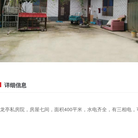
详细信息
龙亭私房院，房屋七间，面积400平米，水电齐全，有三相电