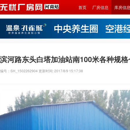
首页
厂房信息
库房信
滨河路东头白塔加油站南100米各种规格
编号：SH_1502262904 更新时间: 2017/8/9 15:17:38