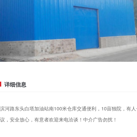
详细信息
滨河路东头白塔加油站南100米仓库交通便利，10亩独院，有人长期
议，安全放心，有意者欢迎来电洽谈！中介广告勿扰！