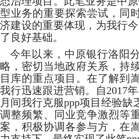
态治理项目。此笔业务是中原
型业务的重要探索尝试，同
济建设的重要体现，为我行今
了良好基础。
今年以来，中原银行洛阳
略，密切当地政府关系，持
目库的重点项目。在了解到
我行迅速跟进营销。自2017
月间我行克服ppp项目经验
调整频繁、同业竞争激烈等
案，积极协调各参与方，在
力支持下，最终实现了此笔pp