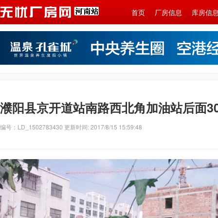
首页
厂房信息
库房信
濮阳县京开道站南路西北角加油站后面3
编号：LD_1502783430 更新时间: 2017/8/15 15:59:48