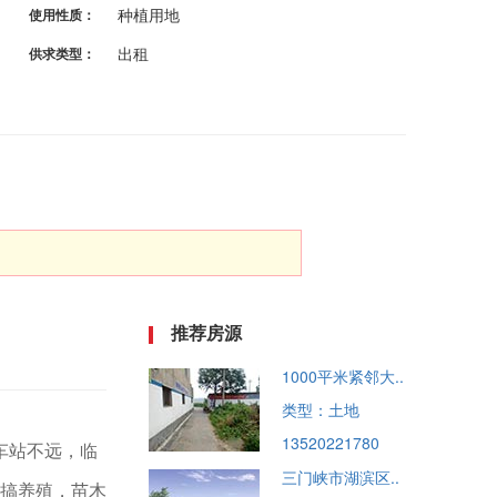
种植用地
使用性质：
出租
供求类型：
推荐房源
1000平米紧邻大..
类型：土地
13520221780
车站不远，临
三门峡市湖滨区..
合搞养殖，苗木