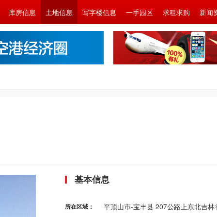
库房信息
土地信息
写字楼信息
一手园区
求租求购
新闻
基本信息
平顶山市-宝丰县 207公路上东北吉林
所在区域：