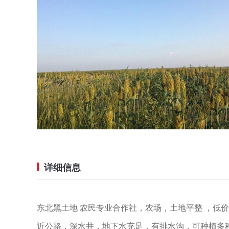
详细信息
东北黑土地 农民专业合作社，农场，土地平整 ，低
近公路，深水井，地下水充足，有排水沟，可种植多种