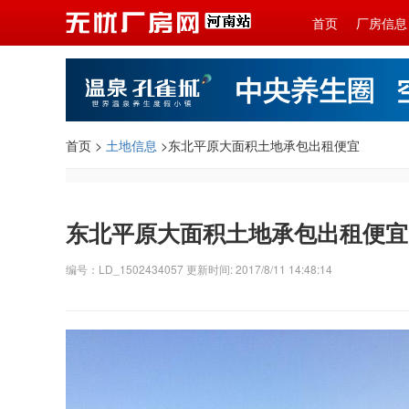
首页
厂房信息
首页 >
土地信息
>东北平原大面积土地承包出租便宜
东北平原大面积土地承包出租便宜
编号：LD_1502434057 更新时间: 2017/8/11 14:48:14