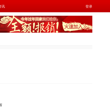
资讯
登录
省