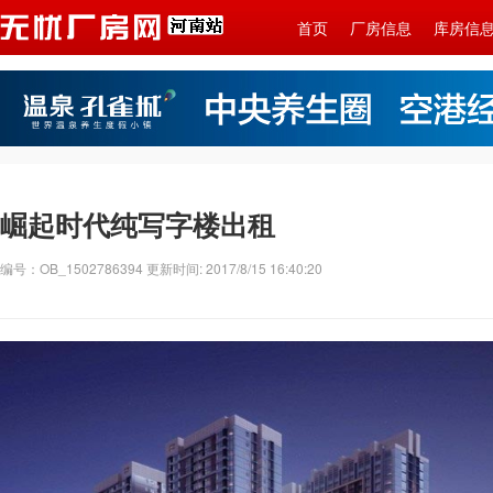
首页
厂房信息
库房信
崛起时代纯写字楼出租
编号：OB_1502786394 更新时间: 2017/8/15 16:40:20