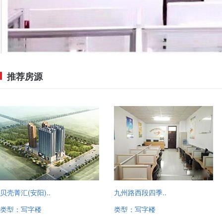
推荐房源
贝壳菁汇(安阳)..
九州路西段四季..
类型：写字楼
类型：写字楼