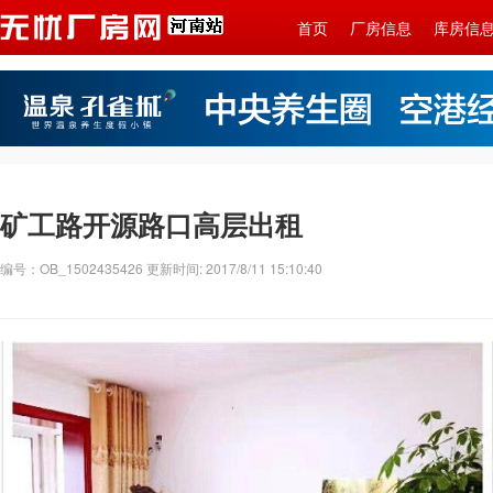
首页
厂房信息
库房信
矿工路开源路口高层出租
编号：OB_1502435426 更新时间: 2017/8/11 15:10:40