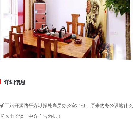
详细信息
矿工路开源路平煤勘探处高层办公室出租，原来的办公设施什么
迎来电洽谈！中介广告勿扰！